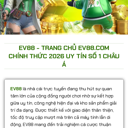
EV88 - TRANG CHỦ EV88.COM
CHÍNH THỨC 2026 UY TÍN SỐ 1 CHÂU
Á
EV88
là nhà cái trực tuyến đang thu hút sự quan
tâm lớn của cộng đồng người chơi nhờ sự kết hợp
giữa uy tín, công nghệ hiện đại và kho sản phẩm giải
trí đa dạng. Được thiết kế với giao diện thân thiện,
tốc độ truy cập mượt mà trên cả máy tính lẫn di
động, EV88 mang đến trải nghiệm cá cược thuận