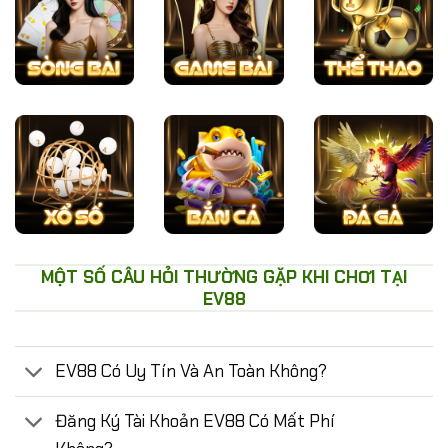
MỘT SỐ CÂU HỎI THƯỜNG GẶP KHI CHƠI TẠI
EV88
EV88 Có Uy Tín Và An Toàn Không?
Đăng Ký Tài Khoản EV88 Có Mất Phí