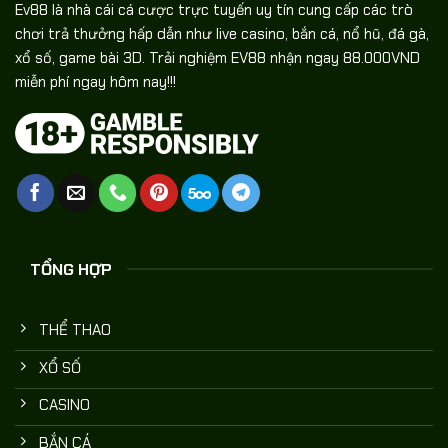
Ev88
là nhà cái cá cược trực tuyến uy tín cung cấp các trò
chơi trả thưởng hấp dẫn như live casino, bắn cá, nổ hũ, đá gà,
xổ số, game bài 3D. Trải nghiệm
EV88
nhận ngay 88.000VND
miễn phí ngay hôm nay!!!
TỔNG HỢP
THỂ THAO
XỔ SỐ
CASINO
BẮN CÁ