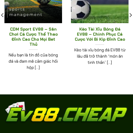
CDM Sport EV88 – Sân
Kèo Tài Xỉu Bóng Đá
Chơi Cá Cược Thể Thao
EV88 – Chinh Phục Cá
Đỉnh Cao Cho Mọi Bet
Cược Với Bí Kíp Đỉnh Cao
Thủ
Kèo tài xỉu bóng đá EV88 từ
Nếu bạn là tín đồ của bóng
lâu đã trở thành “món ăn
đá và đam mê cảm giác hồi
tinh thần” [...]
hộp [...]